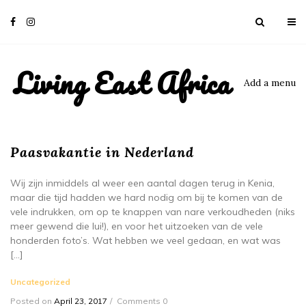
Living East Africa
Add a menu
Paasvakantie in Nederland
Wij zijn inmiddels al weer een aantal dagen terug in Kenia,
maar die tijd hadden we hard nodig om bij te komen van de
vele indrukken, om op te knappen van nare verkoudheden (niks
meer gewend die lui!), en voor het uitzoeken van de vele
honderden foto’s. Wat hebben we veel gedaan, en wat was
[…]
Uncategorized
Posted on
April 23, 2017
Comments 0