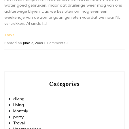
water goed gebruiken, maar dat druilerige weer mag van ons
achterwege blijven. Dus we besloten om nog even een
weekendje van de zon te gaan genieten voordat we naar NL
vertrekken. Al sinds […]
Travel
Posted on
June 2, 2009
Comments 2
Categories
diving
Living
Monthly
party
Travel
Uncategorized