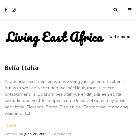
Living East Africa
Add a menu
Bella Italia
Al doende leert men, en wat we vorig jaar geleerd hebben is
dat zo’n weekje Nederland wel héél leuk, maar niet erg
ontspannend is. Daarom besloten we er dit jaar een echte
vakantie aan vast te knopen, en de keus viel op een fly-drive
naar Italie. Florence, Rome, Pisa en de (Toscaanse) omgeving
waarin al […]
Travel
Posted on
June 26, 2009
Comments 1