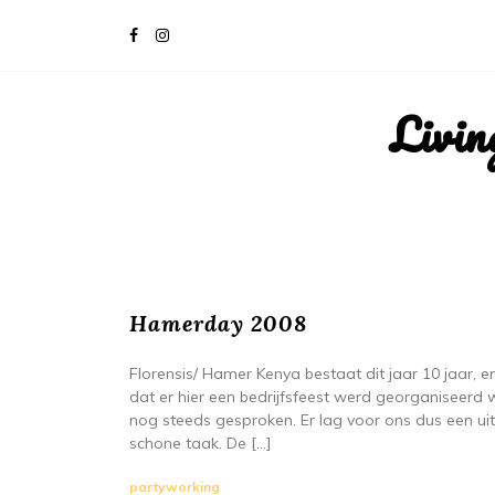
Livin
Hamerday 2008
Florensis/ Hamer Kenya bestaat dit jaar 10 jaar, en
dat er hier een bedrijfsfeest werd georganiseer
nog steeds gesproken. Er lag voor ons dus een u
schone taak. De […]
partyworking