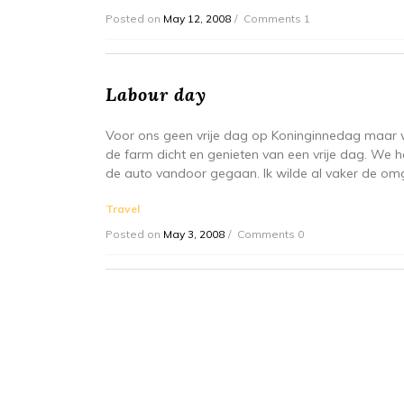
Posted on
May 12, 2008
Comments 1
Labour day
Voor ons geen vrije dag op Koninginnedag maar 
de farm dicht en genieten van een vrije dag. We h
de auto vandoor gegaan. Ik wilde al vaker de om
Travel
Posted on
May 3, 2008
Comments 0