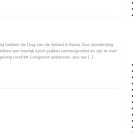
wij hebben de Dag van de Arbeid in Kenia. Dus donderdag
ebben een heerlijk lunch pakket samengesteld en zijn er met
geving rond Mt. Longonot verkennen, dus we […]