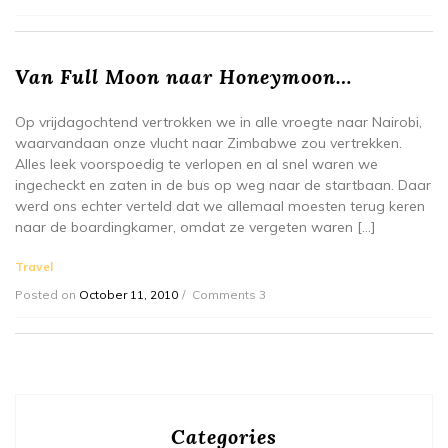
Van Full Moon naar Honeymoon…
Op vrijdagochtend vertrokken we in alle vroegte naar Nairobi,
waarvandaan onze vlucht naar Zimbabwe zou vertrekken.
Alles leek voorspoedig te verlopen en al snel waren we
ingecheckt en zaten in de bus op weg naar de startbaan. Daar
werd ons echter verteld dat we allemaal moesten terug keren
naar de boardingkamer, omdat ze vergeten waren […]
Travel
Posted on
October 11, 2010
Comments 3
Categories