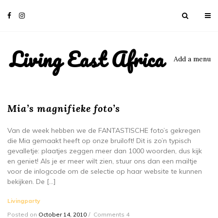
Living East Africa
Add a menu
Mia’s magnifieke foto’s
Van de week hebben we de FANTASTISCHE foto’s gekregen
die Mia gemaakt heeft op onze bruiloft! Dit is zo’n typisch
gevalletje: plaatjes zeggen meer dan 1000 woorden, dus kijk
en geniet! Als je er meer wilt zien, stuur ons dan een mailtje
voor de inlogcode om de selectie op haar website te kunnen
bekijken. De […]
Livingparty
Posted on
October 14, 2010
Comments 4