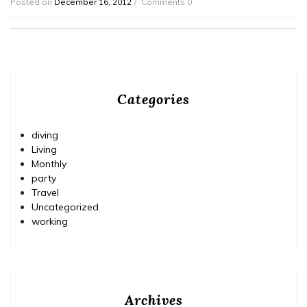
Posted on
December 16, 2012
Comments 0
Categories
diving
Living
Monthly
party
Travel
Uncategorized
working
Archives