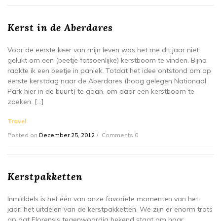
Kerst in de Aberdares
Voor de eerste keer van mijn leven was het me dit jaar niet
gelukt om een (beetje fatsoenlijke) kerstboom te vinden. Bijna
raakte ik een beetje in paniek. Totdat het idee ontstond om op
eerste kerstdag naar de Aberdares (hoog gelegen Nationaal
Park hier in de buurt) te gaan, om daar een kerstboom te
zoeken. […]
Travel
Posted on
December 25, 2012
Comments 0
Kerstpakketten
Inmiddels is het één van onze favoriete momenten van het
jaar: het uitdelen van de kerstpakketten. We zijn er enorm trots
op dat Florensis tegenwoordig bekend staat om haar