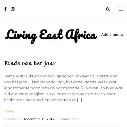
Living East Africa
Add a menu
Einde van het jaar
Jeetje wat is dit jaar voorbij gevlogen. Alweer de laatste dag
van het jaar….. Net als vorig jaar, lijkt deze laatste week wat
langzamer te gaan dan de voorgaande 51 weken, en is er wat
tijd om terug te kijken, en al onze zegeningen te tellen. Wat
hebben we het goed, en wat waren er […]
Living
Posted on
December 31, 2012
Comments 0