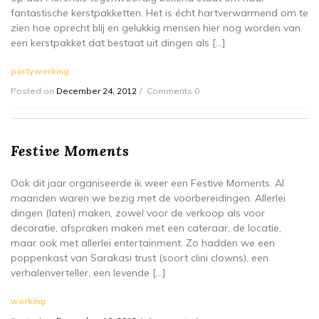
fantastische kerstpakketten. Het is écht hartverwarmend om te
zien hoe oprecht blij en gelukkig mensen hier nog worden van
een kerstpakket dat bestaat uit dingen als […]
partyworking
Posted on
December 24, 2012
Comments 0
Festive Moments
Ook dit jaar organiseerde ik weer een Festive Moments. Al
maanden waren we bezig met de voorbereidingen. Allerlei
dingen (laten) maken, zowel voor de verkoop als voor
decoratie, afspraken maken met een cateraar, de locatie,
maar ook met allerlei entertainment. Zo hadden we een
poppenkast van Sarakasi trust (soort clini clowns), een
verhalenverteller, een levende […]
working