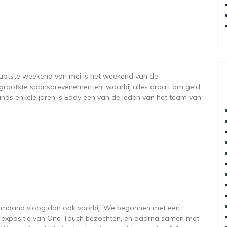
 laatste weekend van mei is het weekend van de
grootste sponsorevenementen, waarbij alles draait om geld
nds enkele jaren is Eddy een van de leden van het team van
de maand vloog dan ook voorbij. We begonnen met een
oto expositie van One-Touch bezochten, en daarna samen met