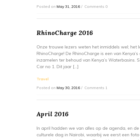
Posted on
May 31, 2016
Comments 0
RhinoCharge 2016
Onze trouwe lezers weten het inmiddels wel; het
RhinoCharge! De RhinoCharge is een van Kenya’s 
inzamelen ter behoud van Kenya’s Waterbasins. Si
Car no 1. Dit jaar […]
Travel
Posted on
May 30, 2016
Comments 1
April 2016
In april hadden we van alles op de agenda, en 
culturele dag in Nairobi, waarbij we eerst een f