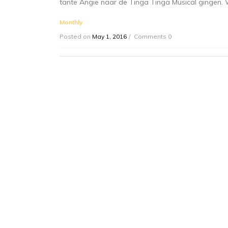
tante Angie naar de Tinga Tinga Musical gingen. W
Monthly
Posted on
May 1, 2016
Comments 0