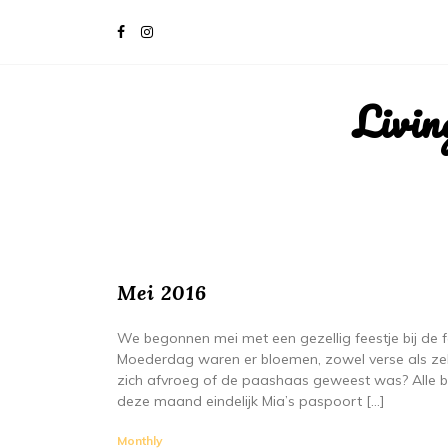
Livin
Mei 2016
We begonnen mei met een gezellig feestje bij de fa
Moederdag waren er bloemen, zowel verse als zel
zich afvroeg of de paashaas geweest was? Alle 
deze maand eindelijk Mia’s paspoort […]
Monthly