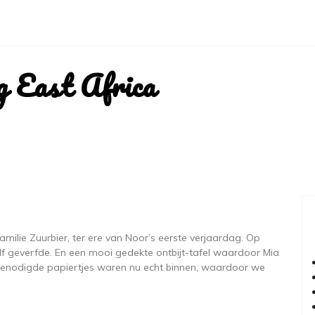
g East Africa
milie Zuurbier, ter ere van Noor’s eerste verjaardag. Op
f geverfde. En een mooi gedekte ontbijt-tafel waardoor Mia
benodigde papiertjes waren nu echt binnen, waardoor we