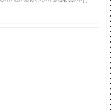
át een feest! Mia had vakantie, en wilde naar het […]